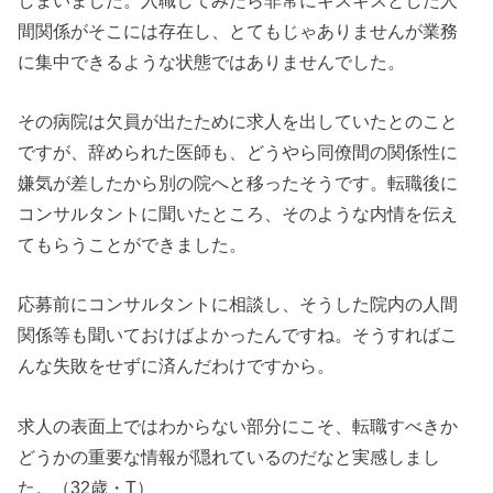
間関係がそこには存在し、とてもじゃありませんが業務
に集中できるような状態ではありませんでした。
その病院は欠員が出たために求人を出していたとのこと
ですが、辞められた医師も、どうやら同僚間の関係性に
嫌気が差したから別の院へと移ったそうです。転職後に
コンサルタントに聞いたところ、そのような内情を伝え
てもらうことができました。
応募前にコンサルタントに相談し、そうした院内の人間
関係等も聞いておけばよかったんですね。そうすればこ
んな失敗をせずに済んだわけですから。
求人の表面上ではわからない部分にこそ、転職すべきか
どうかの重要な情報が隠れているのだなと実感しまし
た。（32歳・T）