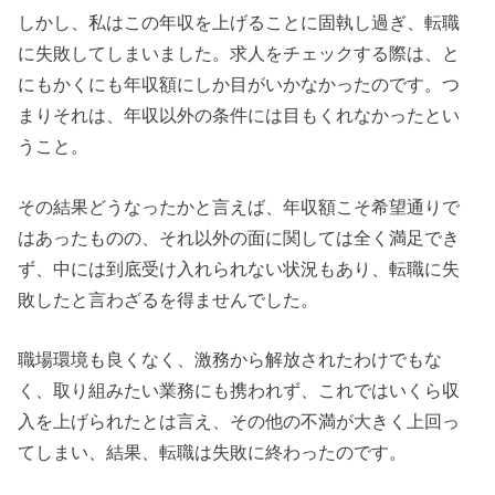
しかし、私はこの年収を上げることに固執し過ぎ、転職
に失敗してしまいました。求人をチェックする際は、と
にもかくにも年収額にしか目がいかなかったのです。つ
まりそれは、年収以外の条件には目もくれなかったとい
うこと。
その結果どうなったかと言えば、年収額こそ希望通りで
はあったものの、それ以外の面に関しては全く満足でき
ず、中には到底受け入れられない状況もあり、転職に失
敗したと言わざるを得ませんでした。
職場環境も良くなく、激務から解放されたわけでもな
く、取り組みたい業務にも携われず、これではいくら収
入を上げられたとは言え、その他の不満が大きく上回っ
てしまい、結果、転職は失敗に終わったのです。