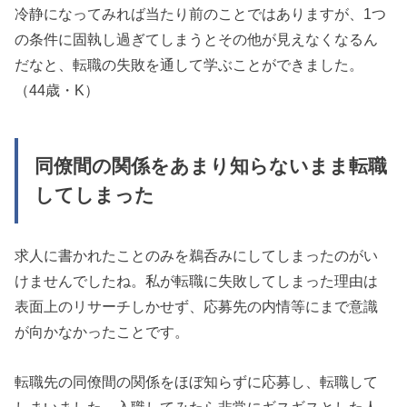
冷静になってみれば当たり前のことではありますが、1つ
の条件に固執し過ぎてしまうとその他が見えなくなるん
だなと、転職の失敗を通して学ぶことができました。
（44歳・K）
同僚間の関係をあまり知らないまま転職
してしまった
求人に書かれたことのみを鵜呑みにしてしまったのがい
けませんでしたね。私が転職に失敗してしまった理由は
表面上のリサーチしかせず、応募先の内情等にまで意識
が向かなかったことです。
転職先の同僚間の関係をほぼ知らずに応募し、転職して
しまいました。入職してみたら非常にギスギスとした人