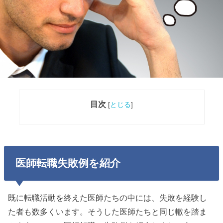
目次
[
とじる
]
医師転職失敗例を紹介
既に転職活動を終えた医師たちの中には、失敗を経験し
た者も数多くいます。そうした医師たちと同じ轍を踏ま