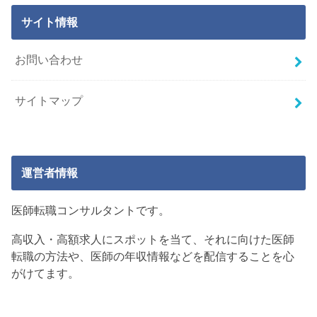
サイト情報
お問い合わせ
サイトマップ
運営者情報
医師転職コンサルタントです。
高収入・高額求人にスポットを当て、それに向けた医師
転職の方法や、医師の年収情報などを配信することを心
がけてます。