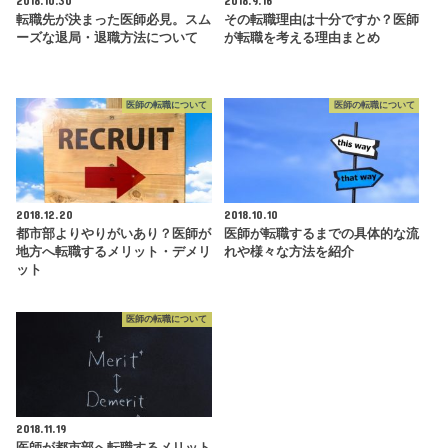
転職先が決まった医師必見。スム
その転職理由は十分ですか？医師
ーズな退局・退職方法について
が転職を考える理由まとめ
医師の転職について
医師の転職について
2018.12.20
2018.10.10
都市部よりやりがいあり？医師が
医師が転職するまでの具体的な流
地方へ転職するメリット・デメリ
れや様々な方法を紹介
ット
医師の転職について
2018.11.19