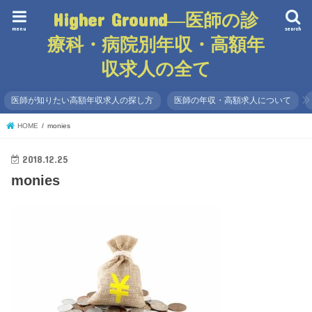
Higher Ground―医師の診
menu
search
療科・病院別年収・高額年
収求人の全て
医師が知りたい高額年収求人の探し方
医師の年収・高額求人について
HOME
monies
2018.12.25
monies