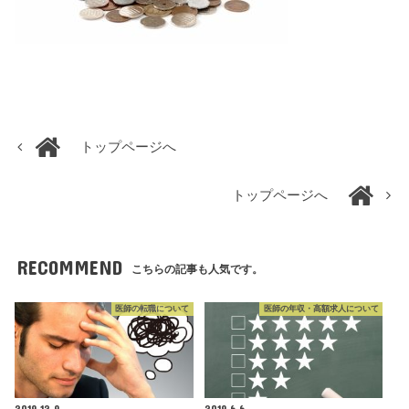
トップページへ
トップページへ
RECOMMEND
こちらの記事も人気です。
医師の転職について
医師の年収・高額求人について
2019.12.9
2019.6.6